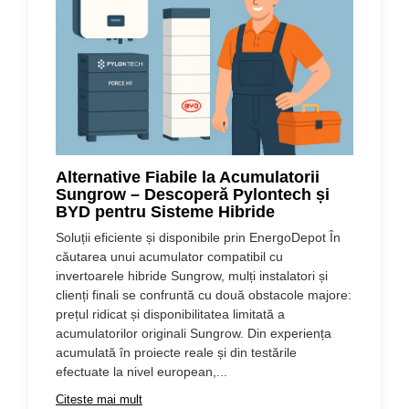
Alternative Fiabile la Acumulatorii
Sungrow – Descoperă Pylontech și
BYD pentru Sisteme Hibride
Soluții eficiente și disponibile prin EnergoDepot În
căutarea unui acumulator compatibil cu
invertoarele hibride Sungrow, mulți instalatori și
clienți finali se confruntă cu două obstacole majore:
prețul ridicat și disponibilitatea limitată a
acumulatorilor originali Sungrow. Din experiența
acumulată în proiecte reale și din testările
efectuate la nivel european,...
Citeste mai mult