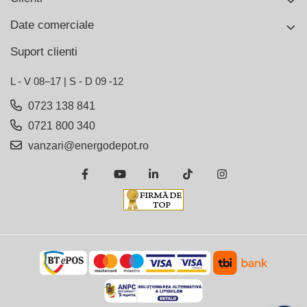
Date comerciale
Suport clienti
L - V 08–17 | S - D 09 -12
0723 138 841
0721 800 340
vanzari@energodepot.ro