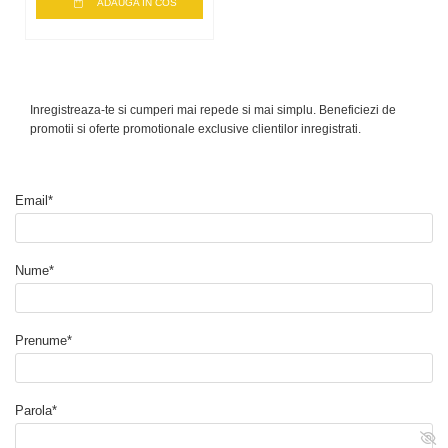
ADAUGA IN COS
Inregistreaza-te si cumperi mai repede si mai simplu. Beneficiezi de
promotii si oferte promotionale exclusive clientilor inregistrati.
Email*
Nume*
Prenume*
Parola*