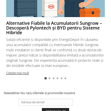
Alternative Fiabile la Acumulatorii Sungrow –
Descoperă Pylontech și BYD pentru Sisteme
Hibride
Soluții eficiente și disponibile prin EnergoDepot În căutarea
unui acumulator compatibil cu invertoarele hibride Sungrow,
mulți instalatori și clienți finali se confruntă cu două obstacole
majore: prețul ridicat și disponibilitatea limitată a acumulatorilor
originali Sungrow. Din experiența acumulată în proiecte reale și
din testările efectuate la nivel european,...
Citeste mai mult
Newsletter
Nu rata ofertele si promotiile noastre