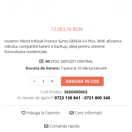
13.083,76 RON
Invertor hibrid trifazat Fronius Symo GEN24 3.0 Plus, 3kW, eficienta
ridicata, compatibil baterii si backup, ideal pentru sisteme
fotovoltaice rezidentiale.
50
STOC DEPOZIT CENTRAL
Durata de livrare:
7 pana la 10 zile lucratoare
ADAUGA IN COS
Cod Produs:
3600400065
Ai nevoie de ajutor?
0723 138 841
/
0721 800 340
Adauga la Favorite
Cere informatii
Comanda rapida