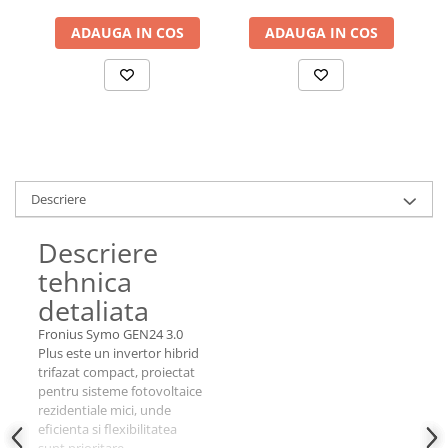
ADAUGA IN COS
ADAUGA IN COS
Descriere
Descriere
tehnica
detaliata
Fronius Symo GEN24 3.0
Plus este un invertor hibrid
trifazat compact, proiectat
pentru sisteme fotovoltaice
rezidentiale mici, unde
eficienta si flexibilitatea
sunt prioritare.