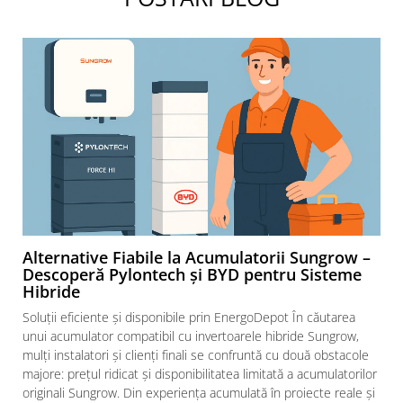
Alternative Fiabile la Acumulatorii Sungrow –
Descoperă Pylontech și BYD pentru Sisteme
Hibride
Soluții eficiente și disponibile prin EnergoDepot În căutarea
unui acumulator compatibil cu invertoarele hibride Sungrow,
mulți instalatori și clienți finali se confruntă cu două obstacole
majore: prețul ridicat și disponibilitatea limitată a acumulatorilor
originali Sungrow. Din experiența acumulată în proiecte reale și