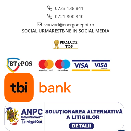
0723 138 841
0721 800 340
vanzari@energodepot.ro
SOCIAL
URMARESTE-NE IN SOCIAL MEDIA