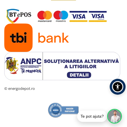
© energodepot.ro
Te pot ajuta?