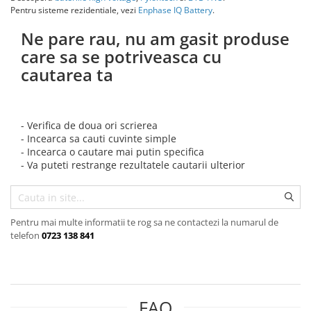
Pentru sisteme rezidentiale, vezi
Enphase IQ Battery
.
Cabluri semnalizare si control
Ne pare rau, nu am gasit produse
Cabluri speciale
care sa se potriveasca cu
Conductori flexibili cupru
cautarea ta
Conductori rigizi
Conductori rigizi cupru
Cabluri alarma
- Verifica de doua ori scrierea
Cabluri boxe
- Incearca sa cauti cuvinte simple
- Incearca o cautare mai putin specifica
Cabluri semnalizare incendiu
- Va puteti restrange rezultatele cautarii ulterior
Cabluri semnalizare si control
ecranate
Pentru mai multe informatii te rog sa ne contactezi la numarul de
telefon
0723 138 841
FAQ