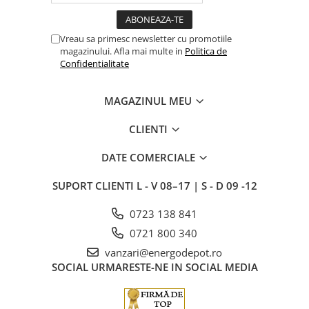
Vreau sa primesc newsletter cu promotiile
magazinului. Afla mai multe in
Politica de
Confidentialitate
MAGAZINUL MEU
CLIENTI
DATE COMERCIALE
SUPORT CLIENTI
L - V 08–17 | S - D 09 -12
0723 138 841
0721 800 340
vanzari@energodepot.ro
SOCIAL
URMARESTE-NE IN SOCIAL MEDIA