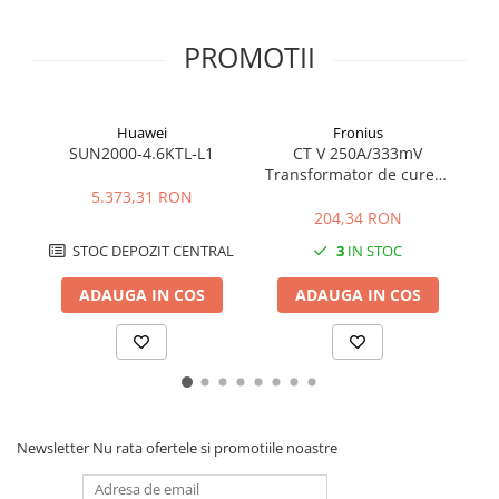
PROMOTII
Huawei
Fronius
SUN2000-4.6KTL-L1
CT V 250A/333mV
Transformator de curent
Fronius
5.373,31 RON
204,34 RON
STOC DEPOZIT CENTRAL
3
IN STOC
ADAUGA IN COS
ADAUGA IN COS
Newsletter
Nu rata ofertele si promotiile noastre