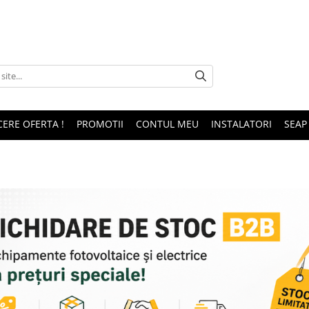
CERE OFERTA !
PROMOTII
CONTUL MEU
INSTALATORI
SEAP