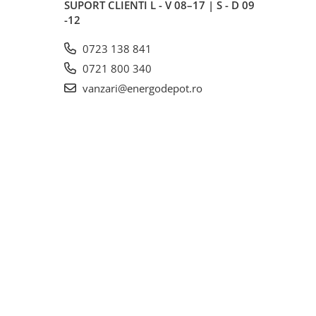
SUPORT CLIENTI
L - V 08–17 | S - D 09
-12
0723 138 841
0721 800 340
vanzari@energodepot.ro