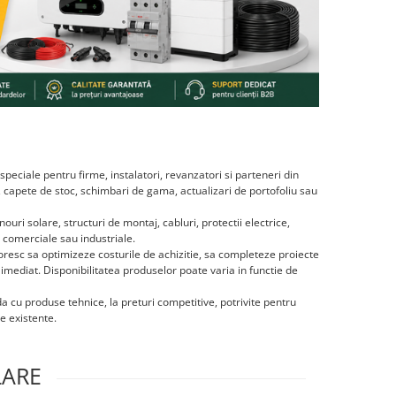
 speciale pentru firme, instalatori, revanzatori si parteneri din
e, capete de stoc, schimbari de gama, actualizari de portofoliu sau
uri solare, structuri de montaj, cabluri, protectii electrice,
e, comerciale sau industriale.
oresc sa optimizeze costurile de achizitie, sa completeze proiecte
imediat. Disponibilitatea produselor poate varia in functie de
a cu produse tehnice, la preturi competitive, potrivite pentru
e existente.
LARE