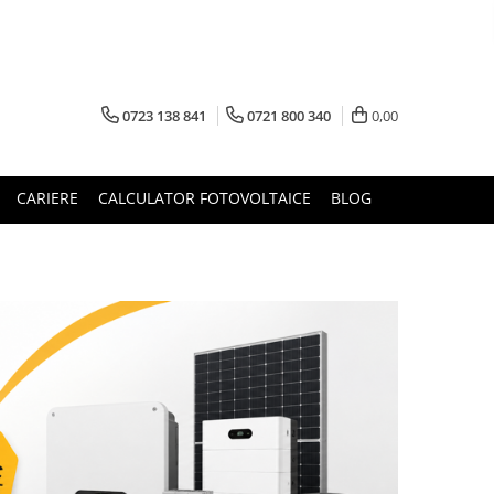
0723 138 841
0721 800 340
0,00
CARIERE
CALCULATOR FOTOVOLTAICE
BLOG