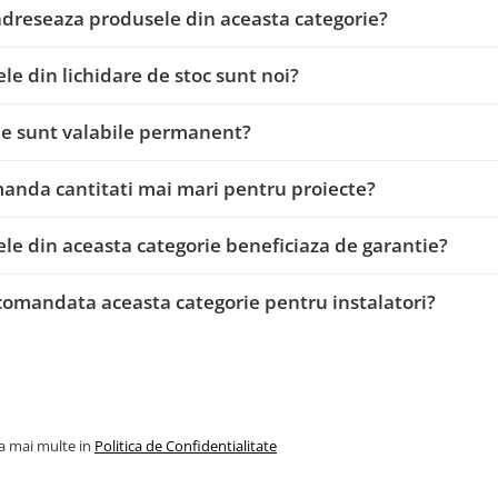
adreseaza produsele din aceasta categorie?
le din lichidare de stoc sunt noi?
le sunt valabile permanent?
anda cantitati mai mari pentru proiecte?
le din aceasta categorie beneficiaza de garantie?
comandata aceasta categorie pentru instalatori?
la mai multe in
Politica de Confidentialitate