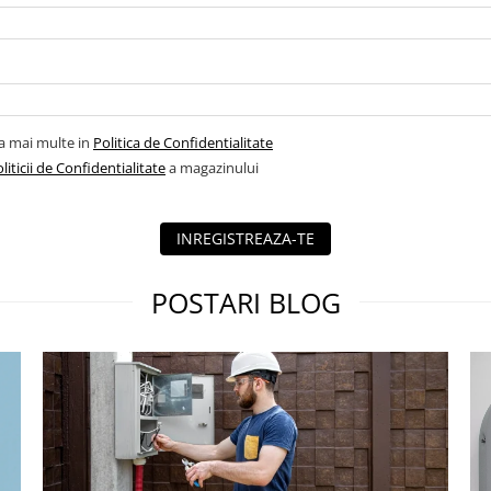
la mai multe in
Politica de Confidentialitate
liticii de Confidentialitate
a magazinului
INREGISTREAZA-TE
POSTARI BLOG