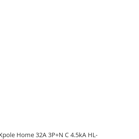
 Xpole Home 32A 3P+N C 4.5kA HL-