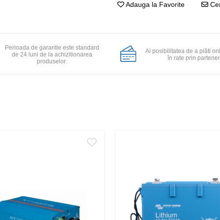
Adauga la Favorite
Cer
Perioada de garantie este standard
Ai posibilitatea de a plăti on
de 24 luni de la achizitionarea
în rate prin partener
produselor.