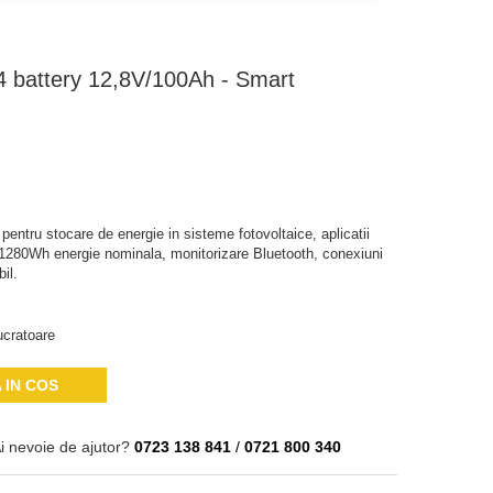
4 battery 12,8V/100Ah - Smart
ntru stocare de energie in sisteme fotovoltaice, aplicatii
 1280Wh energie nominala, monitorizare Bluetooth, conexiuni
il.
ucratoare
 IN COS
i nevoie de ajutor?
0723 138 841
/
0721 800 340