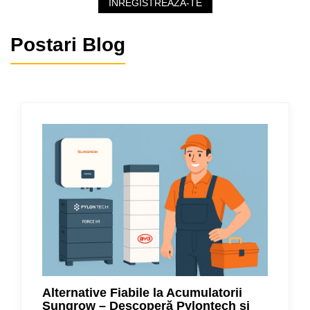
INREGISTREAZA-TE
Postari Blog
Alternative Fiabile la Acumulatorii
Sungrow – Descoperă Pylontech și