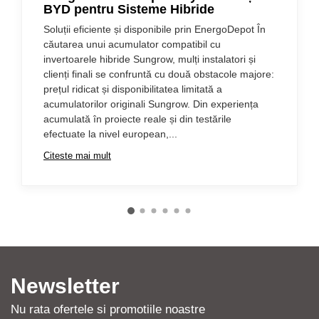
BYD pentru Sisteme Hibride
Soluții eficiente și disponibile prin EnergoDepot În
căutarea unui acumulator compatibil cu
invertoarele hibride Sungrow, mulți instalatori și
clienți finali se confruntă cu două obstacole majore:
prețul ridicat și disponibilitatea limitată a
acumulatorilor originali Sungrow. Din experiența
acumulată în proiecte reale și din testările
efectuate la nivel european,...
Citeste mai mult
Newsletter
Nu rata ofertele si promotiile noastre