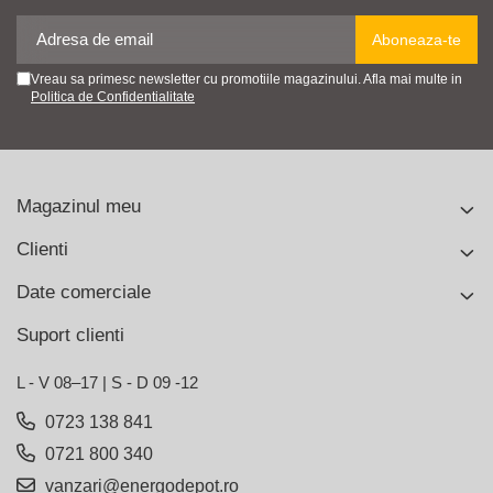
Vreau sa primesc newsletter cu promotiile magazinului. Afla mai multe in
Politica de Confidentialitate
Magazinul meu
Clienti
Date comerciale
Suport clienti
L - V 08–17 | S - D 09 -12
0723 138 841
0721 800 340
vanzari@energodepot.ro