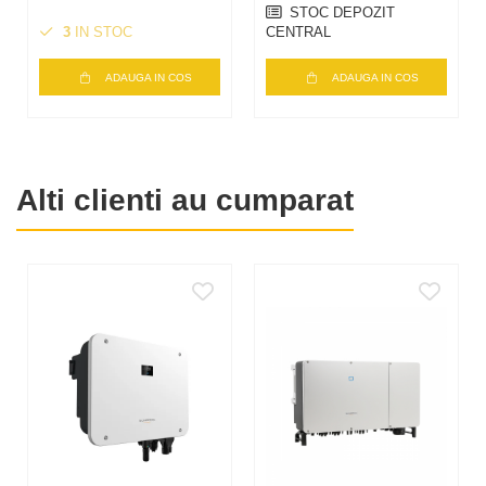
STOC DEPOZIT
3
IN STOC
CENTRAL
ADAUGA IN COS
ADAUGA IN COS
Alti clienti au cumparat