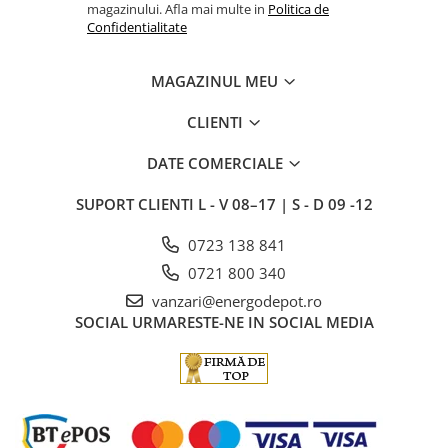
magazinului. Afla mai multe in
Politica de
Confidentialitate
MAGAZINUL MEU
CLIENTI
DATE COMERCIALE
SUPORT CLIENTI
L - V 08–17 | S - D 09 -12
0723 138 841
0721 800 340
vanzari@energodepot.ro
SOCIAL
URMARESTE-NE IN SOCIAL MEDIA