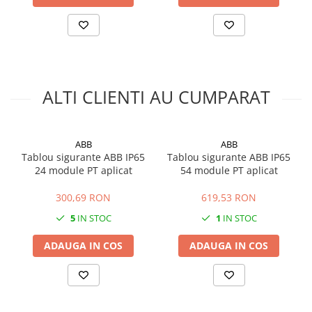
ALTI CLIENTI AU CUMPARAT
ABB
ABB
Tablou sigurante ABB IP65
Tablou sigurante ABB IP65
24 module PT aplicat
54 module PT aplicat
300,69 RON
619,53 RON
5
IN STOC
1
IN STOC
ADAUGA IN COS
ADAUGA IN COS