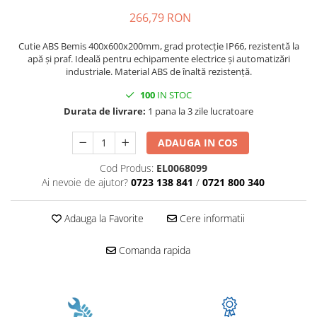
266,79 RON
Cutie ABS Bemis 400x600x200mm, grad protecție IP66, rezistentă la
apă și praf. Ideală pentru echipamente electrice și automatizări
industriale. Material ABS de înaltă rezistență.
100
IN STOC
Durata de livrare:
1 pana la 3 zile lucratoare
ADAUGA IN COS
Cod Produs:
EL0068099
Ai nevoie de ajutor?
0723 138 841
/
0721 800 340
Adauga la Favorite
Cere informatii
Comanda rapida