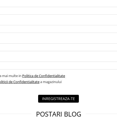
la mai multe in
Politica de Confidentialitate
liticii de Confidentialitate
a magazinului
INREGISTREAZA-TE
POSTARI BLOG