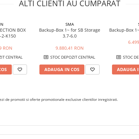
ALTI CLIENTI AU CUMPARAT
ON
SMA
TECTION BOX
Backup-Box 1~ for SB Storage
Backup-Box 1~
-2-K150
3.7-6.0
6.49
39 RON
9.880,41 RON
IT CENTRAL
STOC DEPOZIT CENTRAL
STOC DE
COS
ADAUGA IN COS
ADAUGA I
i de promotii si oferte promotionale exclusive clientilor inregistrati.