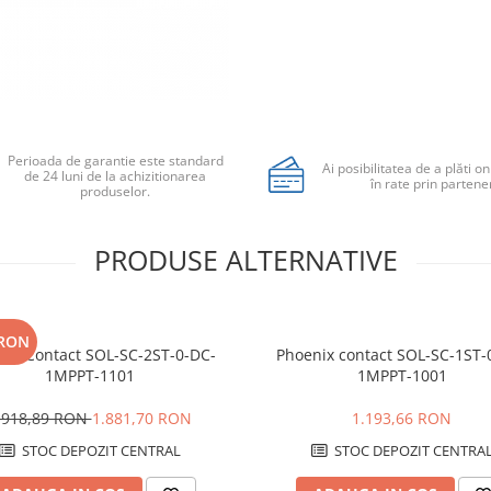
Perioada de garantie este standard
Ai posibilitatea de a plăti on
de 24 luni de la achizitionarea
în rate prin partener
produselor.
PRODUSE ALTERNATIVE
 RON
nix Contact SOL-SC-2ST-0-DC-
Phoenix contact SOL-SC-1ST-
1MPPT-1101
1MPPT-1001
.918,89 RON
1.881,70 RON
1.193,66 RON
STOC DEPOZIT CENTRAL
STOC DEPOZIT CENTRA