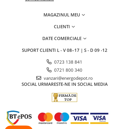
MAGAZINUL MEU
CLIENTI
DATE COMERCIALE
SUPORT CLIENTI
L - V 08–17 | S - D 09 -12
0723 138 841
0721 800 340
vanzari@energodepot.ro
SOCIAL
URMARESTE-NE IN SOCIAL MEDIA