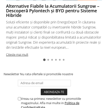
Alternative Fiabile la Acumulatorii Sungrow –
Descoperă Pylontech și BYD pentru Sisteme
Hibride
Soluții eficiente și disponibile prin EnergoDepot În căutarea
unui acumulator compatibil cu invertoarele hibride Sungrow,
mulți instalatori și clienți finali se confruntă cu două obstacole
majore: prețul ridicat și disponibilitatea limitată a acumulatorilor
originali Sungrow. Din experiența acumulată în proiecte reale și
din testările efectuate la nivel european,...
Citeste mai mult
Newsletter
Nu rata ofertele si promotiile noastre
Vreau sa primesc newsletter cu promotiile
magazinului. Afla mai multe in
Politica de
Confidentialitate