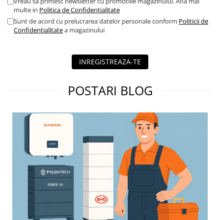
Vreau sa primesc newsletter cu promotiile magazinului. Afla mai
multe in
Politica de Confidentialitate
Sunt de acord cu prelucrarea datelor personale conform
Politicii de
Confidentialitate
a magazinului
INREGISTREAZA-TE
POSTARI BLOG