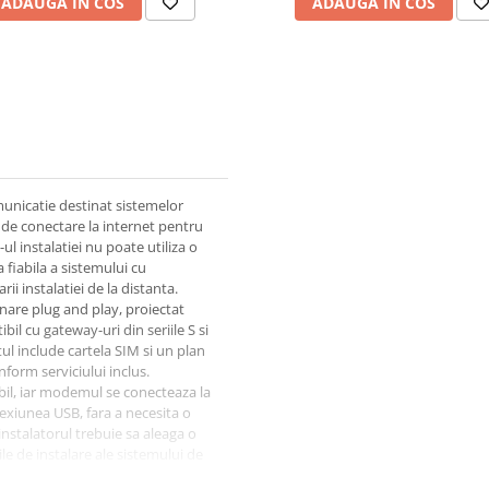
ADAUGA IN COS
ADAUGA IN COS
unicatie destinat sistemelor
 de conectare la internet pentru
 instalatiei nu poate utiliza o
fiabila a sistemului cu
ii instalatiei de la distanta.
nare plug and play, proiectat
il cu gateway-uri din seriile S si
ul include cartela SIM si un plan
form serviciului inclus.
bil, iar modemul se conecteaza la
exiunea USB, fara a necesita o
nstalatorul trebuie sa aleaga o
le de instalare ale sistemului de