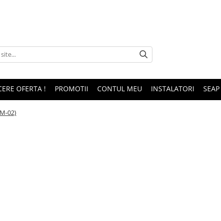
CERE OFERTA !
PROMOTII
CONTUL MEU
INSTALATORI
SEAP
M-02)