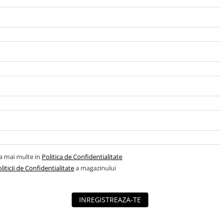
la mai multe in
Politica de Confidentialitate
liticii de Confidentialitate
a magazinului
INREGISTREAZA-TE