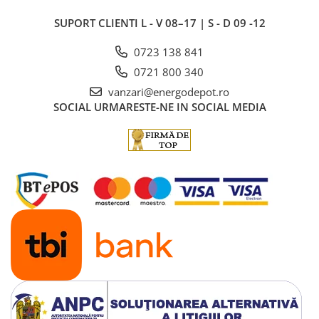
SUPORT CLIENTI
L - V 08–17 | S - D 09 -12
0723 138 841
0721 800 340
vanzari@energodepot.ro
SOCIAL
URMARESTE-NE IN SOCIAL MEDIA