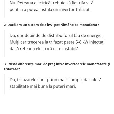
Nu. Rețeaua electrică trebuie să fie trifazată
pentru a putea instala un invertor trifazat.
2. Dacă am un sistem de 5 kW, pot rămâne pe monofazat?
Da, dar depinde de distribuitorul tău de energie.
Mulți cer trecerea la trifazat peste 5-8 kW injectați
dacă rețeaua electrică este instabilă.
3. Există diferențe mari de preț între invertoarele monofazate și
trifazate?
Da, trifazatele sunt puțin mai scumpe, dar oferă
stabilitate mai bună la puteri mari.