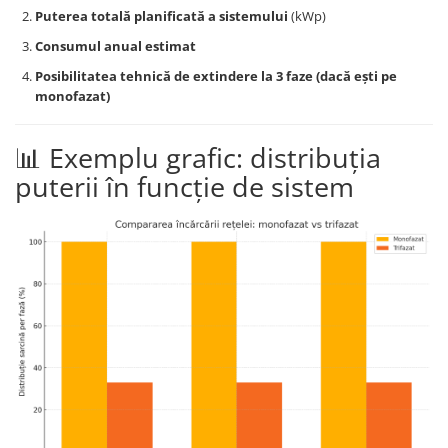
Puterea totală planificată a sistemului
(kWp)
Consumul anual estimat
Posibilitatea tehnică de extindere la 3 faze (dacă ești pe
monofazat)
📊 Exemplu grafic: distribuția
puterii în funcție de sistem