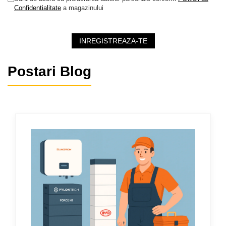
Confidentialitate
a magazinului
INREGISTREAZA-TE
Postari Blog