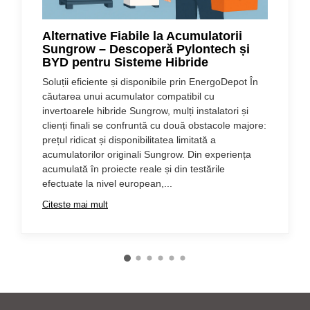
Alternative Fiabile la Acumulatorii
Sungrow – Descoperă Pylontech și
BYD pentru Sisteme Hibride
Soluții eficiente și disponibile prin EnergoDepot În
căutarea unui acumulator compatibil cu
invertoarele hibride Sungrow, mulți instalatori și
clienți finali se confruntă cu două obstacole majore:
prețul ridicat și disponibilitatea limitată a
acumulatorilor originali Sungrow. Din experiența
acumulată în proiecte reale și din testările
efectuate la nivel european,...
Citeste mai mult