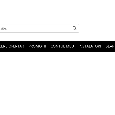
CERE OFERTA !
PROMOTII
CONTUL MEU
INSTALATORI
SEAP