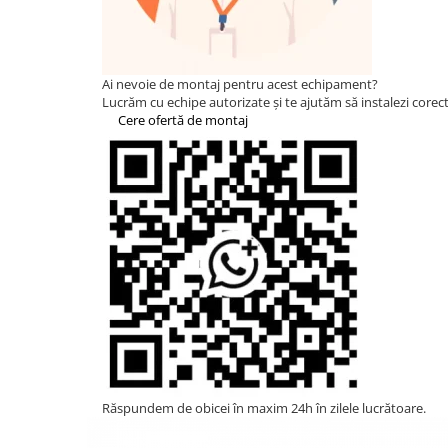
Statii de reincarcare Fronius
Goodwe
HUAWEI
Ai nevoie de montaj pentru acest echipament?
SMA
Lucrăm cu echipe autorizate și te ajutăm să instalezi corect 
Cere ofertă de montaj
Solis
Solplanet
Sungrow
Invertoare Hibrid Sungrow
Invertoare on-grid Sungrow
Statii de reincarcare Sungrow
Victron Energy
MPPT
Accesorii Victron
Acumulatori Victron
Invertor Hibrid - Off Grid
Răspundem de obicei în maxim 24h în zilele lucrătoare.
Statii de reincarcare Victron