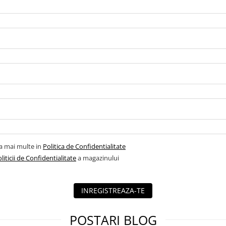
la mai multe in
Politica de Confidentialitate
liticii de Confidentialitate
a magazinului
INREGISTREAZA-TE
POSTARI BLOG