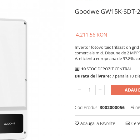
Goodwe GW15K-SDT-20
4.211,56 RON
Invertor fotovoltaic trifazat on grid
comerciale mici. Dispune de 2 MPPT,
V, eficienta europeana de 97,8%, co
10
STOC DEPOZIT CENTRAL
Durata de livrare:
7 pana la 10 zil
ADAUG
Cod Produs:
3002000056
Ai n
Adauga la Favorite
Cere 