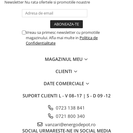
Newsletter
Nu rata ofertele si promotiile noastre
Vreau sa primesc newsletter cu promotiile
magazinului. Afla mai multe in
Politica de
Confidentialitate
MAGAZINUL MEU
CLIENTI
DATE COMERCIALE
SUPORT CLIENTI
L - V 08–17 | S - D 09 -12
0723 138 841
0721 800 340
vanzari@energodepot.ro
SOCIAL
URMARESTE-NE IN SOCIAL MEDIA