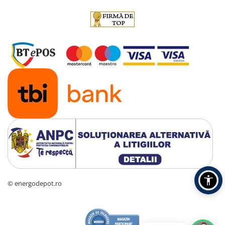
© energodepot.ro