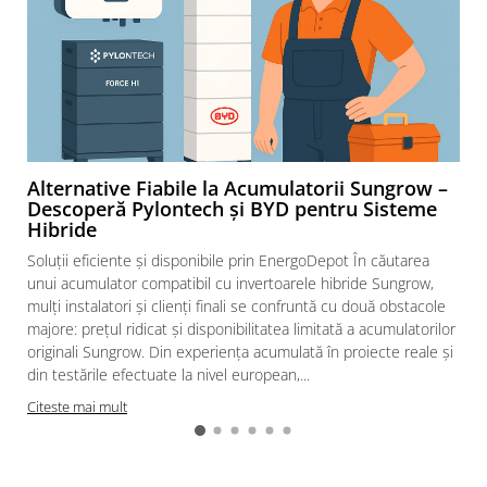
Alternative Fiabile la Acumulatorii Sungrow –
Descoperă Pylontech și BYD pentru Sisteme
Hibride
Soluții eficiente și disponibile prin EnergoDepot În căutarea
unui acumulator compatibil cu invertoarele hibride Sungrow,
mulți instalatori și clienți finali se confruntă cu două obstacole
majore: prețul ridicat și disponibilitatea limitată a acumulatorilor
originali Sungrow. Din experiența acumulată în proiecte reale și
din testările efectuate la nivel european,...
Citeste mai mult