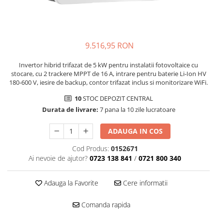
9.516,95 RON
Invertor hibrid trifazat de 5 kW pentru instalatii fotovoltaice cu
stocare, cu 2 trackere MPPT de 16 A, intrare pentru baterie Li-Ion HV
180-600 V, iesire de backup, contor trifazat inclus si monitorizare WiFi.
10
STOC DEPOZIT CENTRAL
Durata de livrare:
7 pana la 10 zile lucratoare
ADAUGA IN COS
Cod Produs:
0152671
Ai nevoie de ajutor?
0723 138 841
/
0721 800 340
Adauga la Favorite
Cere informatii
Comanda rapida