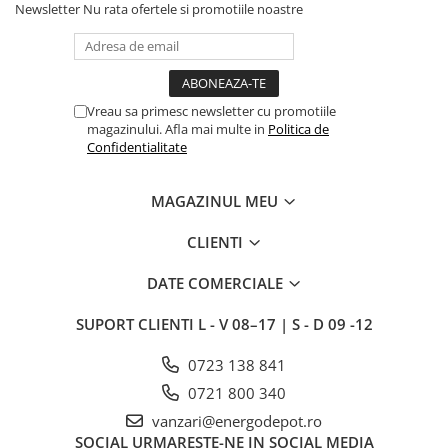
Newsletter
Nu rata ofertele si promotiile noastre
Vreau sa primesc newsletter cu promotiile
magazinului. Afla mai multe in
Politica de
Confidentialitate
MAGAZINUL MEU
CLIENTI
DATE COMERCIALE
SUPORT CLIENTI
L - V 08–17 | S - D 09 -12
0723 138 841
0721 800 340
vanzari@energodepot.ro
SOCIAL
URMARESTE-NE IN SOCIAL MEDIA