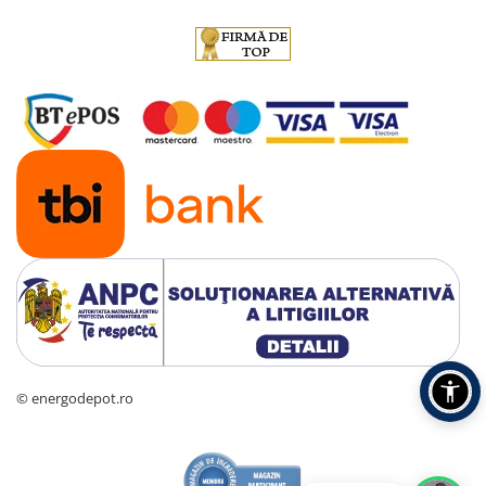
© energodepot.ro