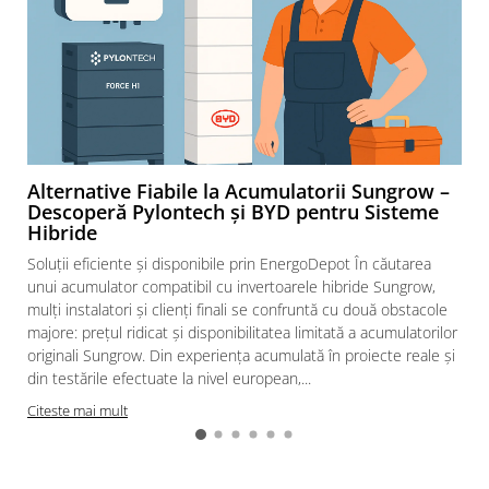
Alternative Fiabile la Acumulatorii Sungrow –
Descoperă Pylontech și BYD pentru Sisteme
Hibride
Soluții eficiente și disponibile prin EnergoDepot În căutarea
unui acumulator compatibil cu invertoarele hibride Sungrow,
mulți instalatori și clienți finali se confruntă cu două obstacole
majore: prețul ridicat și disponibilitatea limitată a acumulatorilor
originali Sungrow. Din experiența acumulată în proiecte reale și
din testările efectuate la nivel european,...
Citeste mai mult