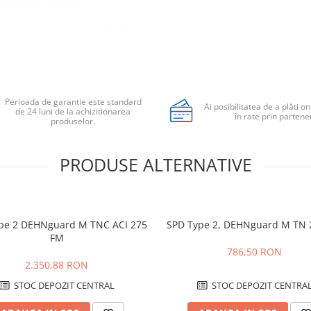
Perioada de garantie este standard
Ai posibilitatea de a plăti on
de 24 luni de la achizitionarea
în rate prin partener
produselor.
PRODUSE ALTERNATIVE
pe 2 DEHNguard M TNC ACI 275
SPD Type 2, DEHNguard M TN 
FM
786,50 RON
2.350,88 RON
STOC DEPOZIT CENTRAL
STOC DEPOZIT CENTRA