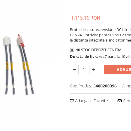
1.115,16 RON
Protectie la supratensiune DC tip 1
GEN24. Potrivita pentru 1 sau 2 tr
la distanta integrata si indicator m
10
STOC DEPOZIT CENTRAL
Durata de livrare:
7 pana la 10 zil
ADAUG
Cod Produs:
3400200396
Ai n
Adauga la Favorite
Cere 