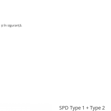
și în siguranță.
SPD Type 1 + Type 2