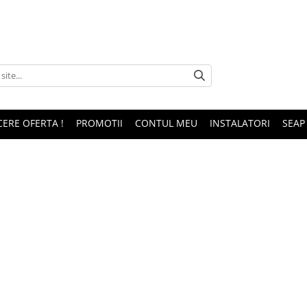
CERE OFERTA !
PROMOTII
CONTUL MEU
INSTALATORI
SEAP