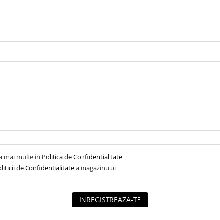
la mai multe in
Politica de Confidentialitate
liticii de Confidentialitate
a magazinului
INREGISTREAZA-TE