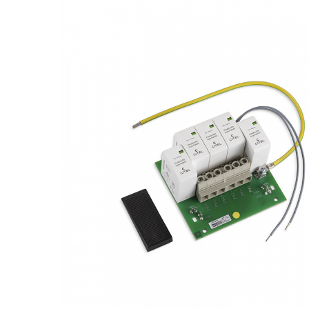
Acumulatori
BYD Battery
HVM
HVS
LVS
Deye
Enphase
FelicitySolar
Fronius Reserva
Fronius Reserva Pro
Huawei
Pylontech
H1
H2
HV
US