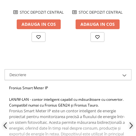
STOC DEPOZIT CENTRAL
STOC DEPOZIT CENTRAL
ADAUGA IN COS
ADAUGA IN COS
Descriere
Fronius Smart Meter IP
LAN/W-LAN - contor inteligent capabil cu măsurătoare cu convertor.
Compatibil numai cu Fronius GEN24 și Fronius Tauro.
Fronius Smart Meter IP este un contor inteligent de energie
proiectat pentru monitorizarea precisă a fluxului de energie într-
un sistem fotovoltaic. Acesta permite măsurarea bidirecțională a
energiei, oferind date în timp real despre consum, producție și
exportul de energie în rețea. Dispozitivul este utilizat în principal