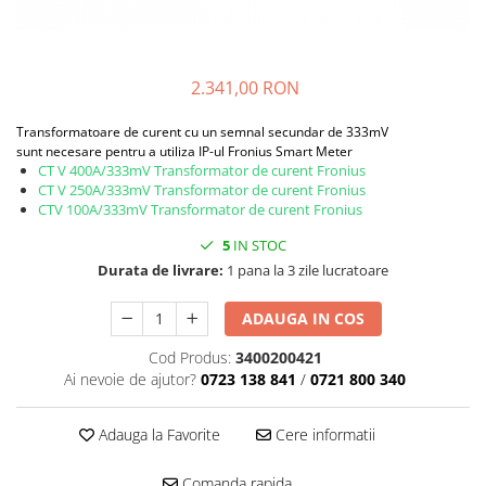
2.341,00 RON
Transformatoare de curent cu un semnal secundar de 333mV
sunt necesare pentru a utiliza IP-ul Fronius Smart Meter
CT V 400A/333mV Transformator de curent Fronius
CT V 250A/333mV Transformator de curent Fronius
CTV 100A/333mV Transformator de curent Fronius
5
IN STOC
Durata de livrare:
1 pana la 3 zile lucratoare
ADAUGA IN COS
Cod Produs:
3400200421
Ai nevoie de ajutor?
0723 138 841
/
0721 800 340
Adauga la Favorite
Cere informatii
Comanda rapida