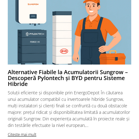
Alternative Fiabile la Acumulatorii Sungrow –
Descoperă Pylontech și BYD pentru Sisteme
Hibride
Soluții eficiente și disponibile prin EnergoDepot În căutarea
unui acumulator compatibil cu invertoarele hibride Sungrow,
mulți instalatori și clienți finali se confruntă cu două obstacole
majore: prețul ridicat și disponibilitatea limitată a acumulatorilor
originali Sungrow. Din experiența acumulată în proiecte reale și
din testările efectuate la nivel european,...
Citeste mai mult