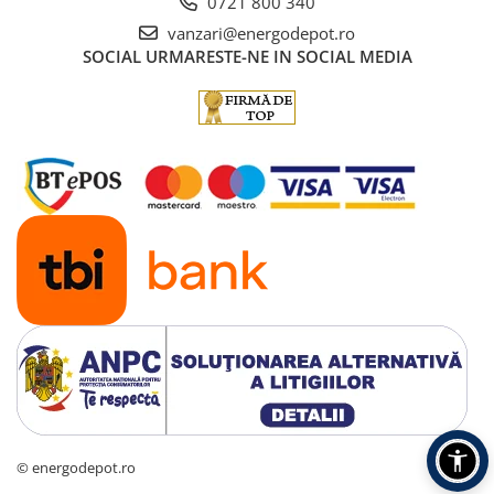
0721 800 340
vanzari@energodepot.ro
SOCIAL
URMARESTE-NE IN SOCIAL MEDIA
© energodepot.ro