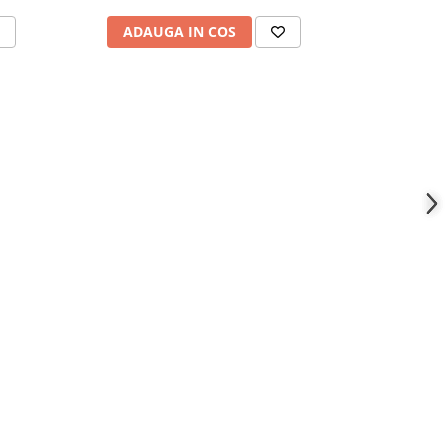
ADAUGA IN COS
ADAU