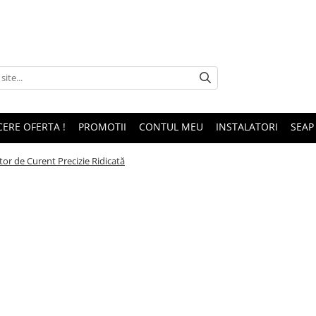
CERE OFERTA !
PROMOTII
CONTUL MEU
INSTALATORI
SEAP
r de Curent Precizie Ridicată