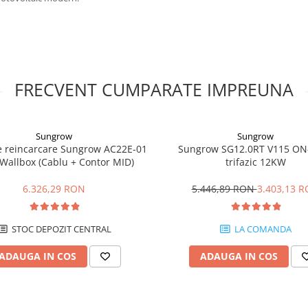
FRECVENT CUMPARATE IMPREUNA
Sungrow
Sungrow
de reincarcare Sungrow AC22E-01
Sungrow SG12.0RT V115 ON
Wallbox (Cablu + Contor MID)
trifazic 12KW
6.326,29 RON
5.446,89 RON
3.403,13 
STOC DEPOZIT CENTRAL
LA COMANDA
ADAUGA IN COS
ADAUGA IN COS