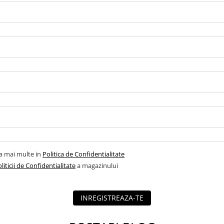
la mai multe in
Politica de Confidentialitate
liticii de Confidentialitate
a magazinului
INREGISTREAZA-TE