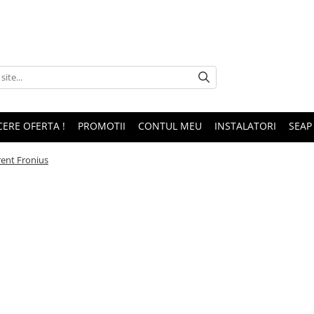
CERE OFERTA !
PROMOTII
CONTUL MEU
INSTALATORI
SEAP
ent Fronius