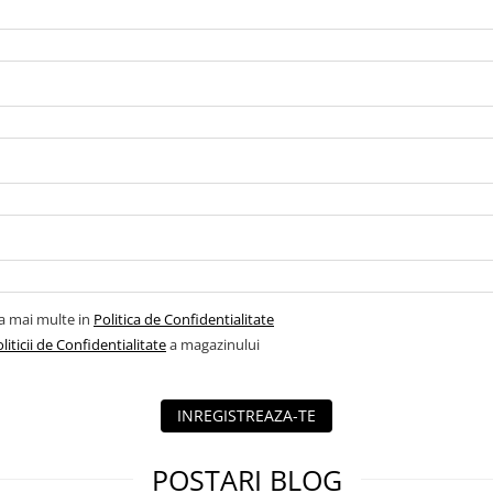
la mai multe in
Politica de Confidentialitate
liticii de Confidentialitate
a magazinului
INREGISTREAZA-TE
POSTARI BLOG