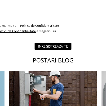
la mai multe in
Politica de Confidentialitate
liticii de Confidentialitate
a magazinului
INREGISTREAZA-TE
POSTARI BLOG