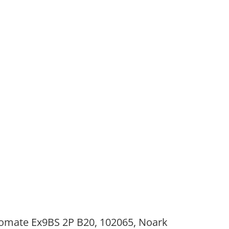
tomate Ex9BS 2P B20, 102065, Noark