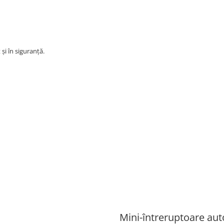
și în siguranță.
Mini-întreruptoare au