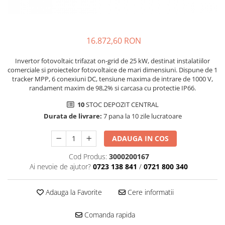
16.872,60 RON
Invertor fotovoltaic trifazat on-grid de 25 kW, destinat instalatiilor
comerciale si proiectelor fotovoltaice de mari dimensiuni. Dispune de 1
tracker MPP, 6 conexiuni DC, tensiune maxima de intrare de 1000 V,
randament maxim de 98,2% si carcasa cu protectie IP66.
10
STOC DEPOZIT CENTRAL
Durata de livrare:
7 pana la 10 zile lucratoare
ADAUGA IN COS
Cod Produs:
3000200167
Ai nevoie de ajutor?
0723 138 841
/
0721 800 340
Adauga la Favorite
Cere informatii
Comanda rapida