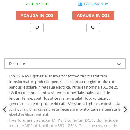
1
IN STOC
LA COMANDA
ADAUGA IN COS
ADAUGA IN COS
Descriere
Eco 25.0-3-S Light este un invertor fotovoltaic trifazat fara
transformator, proiectat pentru injectarea energiei produse de
panourile solare in reteaua electrica. Puterea nominala AC de 25
kW il recomanda pentru sisteme comerciale, hale, cladiri de
birouri, ferme, spatii logistice si alte instalatii fotovoltaice cu
generator solar de putere ridicata. Versiunea Light este destinata
configuratiilor in care nu este necesara monitorizarea integrata la
nivelul echipamentului.
Invertorul are un tracker MPP si 6 conexiuni DC, cu domeniu de
tensiune MPP utilizabil intre 580 si 850 V. Tensiunea maxima de