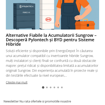
Alternative Fiabile la Acumulatorii Sungrow –
Descoperă Pylontech și BYD pentru Sisteme
Hibride
Soluții eficiente și disponibile prin EnergoDepot În căutarea
unui acumulator compatibil cu invertoarele hibride Sungrow,
mulți instalatori și clienți finali se confruntă cu două obstacole
majore: prețul ridicat și disponibilitatea limitată a acumulatorilor
originali Sungrow. Din experiența acumulată în proiecte reale și
din testările efectuate la nivel european,...
Citeste mai mult
Newsletter
Nu rata ofertele si promotiile noastre