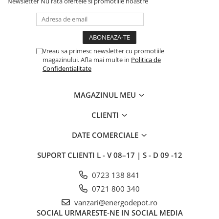
Newsletter
Nu rata ofertele si promotiile noastre
Vreau sa primesc newsletter cu promotiile
magazinului. Afla mai multe in
Politica de
Confidentialitate
MAGAZINUL MEU
CLIENTI
DATE COMERCIALE
SUPORT CLIENTI
L - V 08–17 | S - D 09 -12
0723 138 841
0721 800 340
vanzari@energodepot.ro
SOCIAL
URMARESTE-NE IN SOCIAL MEDIA