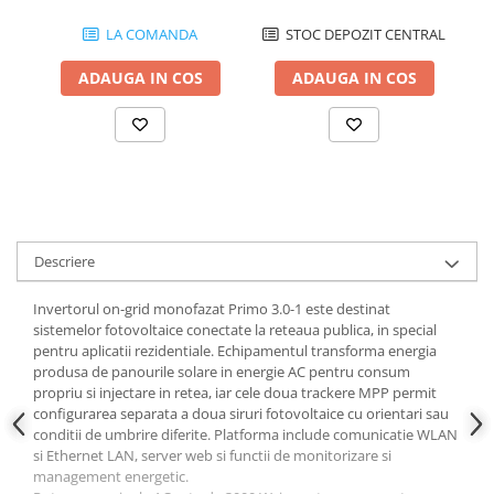
LA COMANDA
STOC DEPOZIT CENTRAL
ADAUGA IN COS
ADAUGA IN COS
Descriere
Invertorul on-grid monofazat Primo 3.0-1 este destinat
sistemelor fotovoltaice conectate la reteaua publica, in special
pentru aplicatii rezidentiale. Echipamentul transforma energia
produsa de panourile solare in energie AC pentru consum
propriu si injectare in retea, iar cele doua trackere MPP permit
configurarea separata a doua siruri fotovoltaice cu orientari sau
conditii de umbrire diferite. Platforma include comunicatie WLAN
si Ethernet LAN, server web si functii de monitorizare si
management energetic.