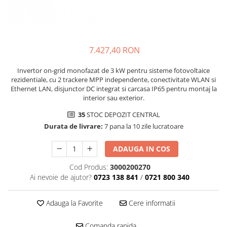
7.427,40 RON
Invertor on-grid monofazat de 3 kW pentru sisteme fotovoltaice
rezidentiale, cu 2 trackere MPP independente, conectivitate WLAN si
Ethernet LAN, disjunctor DC integrat si carcasa IP65 pentru montaj la
interior sau exterior.
35
STOC DEPOZIT CENTRAL
Durata de livrare:
7 pana la 10 zile lucratoare
ADAUGA IN COS
Cod Produs:
3000200270
Ai nevoie de ajutor?
0723 138 841
/
0721 800 340
Adauga la Favorite
Cere informatii
Comanda rapida