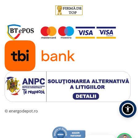
© energodepot.ro