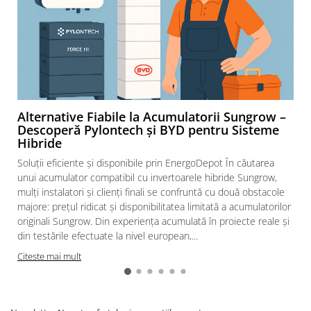
Alternative Fiabile la Acumulatorii Sungrow –
Descoperă Pylontech și BYD pentru Sisteme
Hibride
Soluții eficiente și disponibile prin EnergoDepot În căutarea
unui acumulator compatibil cu invertoarele hibride Sungrow,
mulți instalatori și clienți finali se confruntă cu două obstacole
majore: prețul ridicat și disponibilitatea limitată a acumulatorilor
originali Sungrow. Din experiența acumulată în proiecte reale și
din testările efectuate la nivel european,...
Citeste mai mult