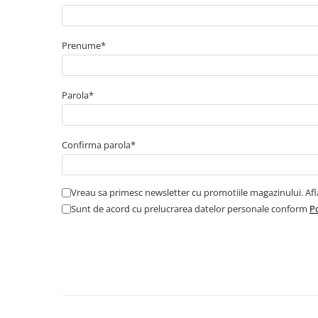
Cabluri boxe
Cabluri semnalizare incendiu
Prenume*
Cabluri semnalizare si control
ecranate
Trasee electrice
Parola*
Dulapuri metalice
Materiale instalatii si montaj
Confirma parola*
Banda perforata
Catarame banda inox
Banda inox
Vreau sa primesc newsletter cu promotiile magazinului. Af
Tablouri electrice
Sunt de acord cu prelucrarea datelor personale conform
Po
Tablouri plastic
Tablouri sigurante echipat DC/AC
Tuburi si Jgheaburi
Canal cablu
Canal cablu pardoseala