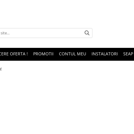
CERE OFERTA !
PROMOTII
CONTUL MEU
INSTALATORI
SEAP
y