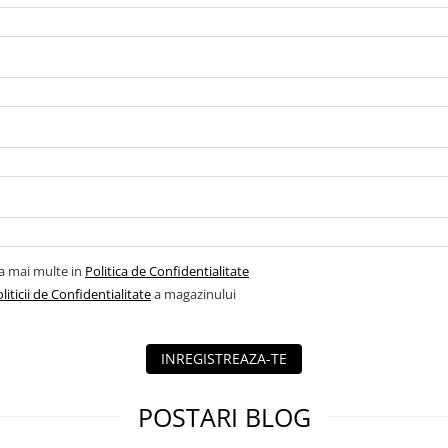
la mai multe in
Politica de Confidentialitate
liticii de Confidentialitate
a magazinului
INREGISTREAZA-TE
POSTARI BLOG