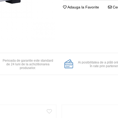
Adauga la Favorite
Cer
Perioada de garantie este standard
Ai posibilitatea de a plăti on
de 24 luni de la achizitionarea
în rate prin partener
produselor.