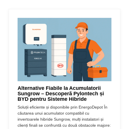
#energodepot.ro
Alternative Fiabile la Acumulatorii
Sungrow – Descoperă Pylontech și
BYD pentru Sisteme Hibride
Soluții eficiente și disponibile prin EnergoDepot În
căutarea unui acumulator compatibil cu
invertoarele hibride Sungrow, mulți instalatori și
clienți finali se confruntă cu două obstacole majore: