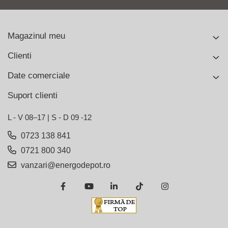
Magazinul meu
Clienti
Date comerciale
Suport clienti
L - V 08–17 | S - D 09 -12
0723 138 841
0721 800 340
vanzari@energodepot.ro