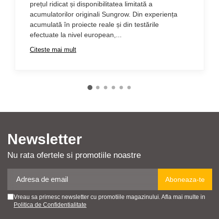
prețul ridicat și disponibilitatea limitată a
acumulatorilor originali Sungrow. Din experiența
acumulată în proiecte reale și din testările
efectuate la nivel european,...
Citeste mai mult
Newsletter
Nu rata ofertele si promotiile noastre
Vreau sa primesc newsletter cu promotiile magazinului. Afla mai multe in
Politica de Confidentialitate