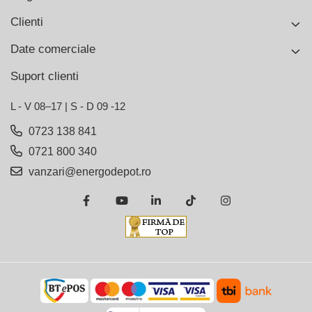
Clienti
Date comerciale
Suport clienti
L - V 08–17 | S - D 09 -12
0723 138 841
0721 800 340
vanzari@energodepot.ro