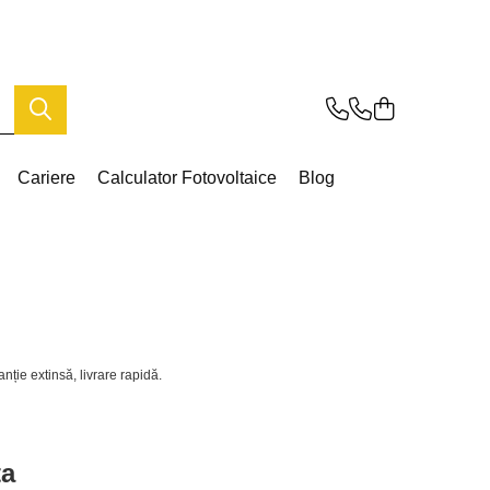
Cariere
Calculator Fotovoltaice
Blog
nție extinsă, livrare rapidă.
ta