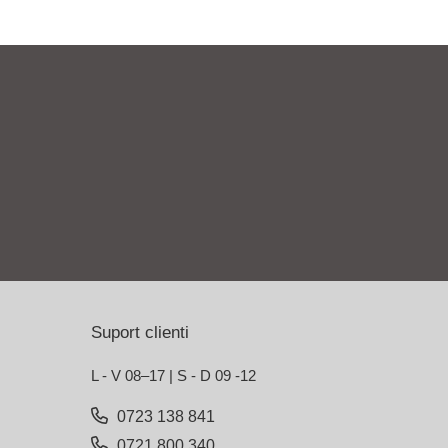
Suport clienti
L - V 08–17 | S - D 09 -12
0723 138 841
0721 800 340