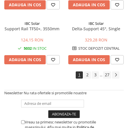
ADAUGA IN COS
ADAUGA IN COS
IBC Solar
IBC Solar
Support Rail TF50+, 3550mm
Delta-Support 45°, Single
124,15 RON
329,28 RON
5032
IN STOC
STOC DEPOZIT CENTRAL
ADAUGA IN COS
ADAUGA IN COS
1
2
3
27
...
Newsletter
Nu rata ofertele si promotiile noastre
Vreau sa primesc newsletter cu promotiile
magazinului. Afla mai multe in
Politica de