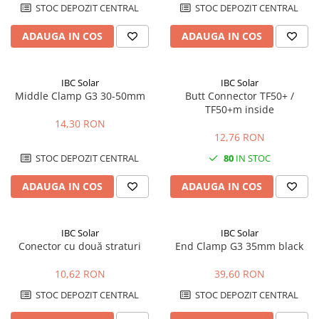
STOC DEPOZIT CENTRAL
STOC DEPOZIT CENTRAL
ADAUGA IN COS
ADAUGA IN COS
IBC Solar
IBC Solar
Middle Clamp G3 30-50mm
Butt Connector TF50+ /
TF50+m inside
14,30 RON
12,76 RON
STOC DEPOZIT CENTRAL
80
IN STOC
ADAUGA IN COS
ADAUGA IN COS
IBC Solar
IBC Solar
Conector cu două straturi
End Clamp G3 35mm black
10,62 RON
39,60 RON
STOC DEPOZIT CENTRAL
STOC DEPOZIT CENTRAL