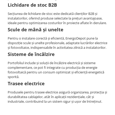
Lichidare de stoc B2B
Secțiunea de lichidare de stoc este dedicată clienților B2B și
instalatorilor, oferind produse selectate la prețuri avantajoase,
ideale pentru optimizarea costurilor în proiecte aflate în derulare.
Scule de mână și unelte
Pentru o instalare corectă și eficientă, EnergoDepot pune la
dispoziție scule și unelte profesionale, adaptate lucrărilor electrice
și fotovoltaice, indispensabile în activitatea zilnică a instalatorilor.
Sisteme de încălzire
Portofoliul include și soluții de încălzire electrică și sisteme
complementare, ce pot fi integrate cu producția de energie
fotovoltaică pentru un consum optimizat și eficiență energetică
sporită.
Trasee electrice
Produsele pentru trasee electrice asigură organizarea, protecția și
durabilitatea cablajelor, atât în aplicații rezidențiale, cât și
industriale, contribuind la un sistem sigur și ușor de întreținut.