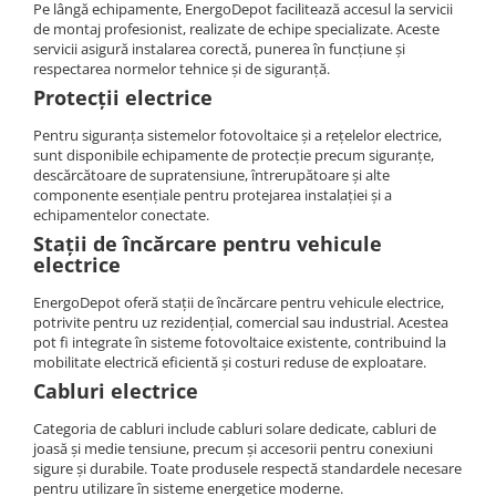
Pe lângă echipamente, EnergoDepot facilitează accesul la servicii
de montaj profesionist, realizate de echipe specializate. Aceste
servicii asigură instalarea corectă, punerea în funcțiune și
respectarea normelor tehnice și de siguranță.
Protecții electrice
Pentru siguranța sistemelor fotovoltaice și a rețelelor electrice,
sunt disponibile echipamente de protecție precum siguranțe,
descărcătoare de supratensiune, întrerupătoare și alte
componente esențiale pentru protejarea instalației și a
echipamentelor conectate.
Stații de încărcare pentru vehicule
electrice
EnergoDepot oferă stații de încărcare pentru vehicule electrice,
potrivite pentru uz rezidențial, comercial sau industrial. Acestea
pot fi integrate în sisteme fotovoltaice existente, contribuind la
mobilitate electrică eficientă și costuri reduse de exploatare.
Cabluri electrice
Categoria de cabluri include cabluri solare dedicate, cabluri de
joasă și medie tensiune, precum și accesorii pentru conexiuni
sigure și durabile. Toate produsele respectă standardele necesare
pentru utilizare în sisteme energetice moderne.