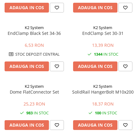
ADAUGA IN COS
ADAUGA IN COS
K2 System
K2 System
EndClamp Black Set 34-36
EndClamp Set 30-31
6,53 RON
13,39 RON
STOC DEPOZIT CENTRAL
1344
IN STOC
ADAUGA IN COS
ADAUGA IN COS
K2 System
K2 System
Dome FlatConnector Set
SolidRail HangerBolt M10x200
25,23 RON
18,37 RON
983
IN STOC
100
IN STOC
ADAUGA IN COS
ADAUGA IN COS