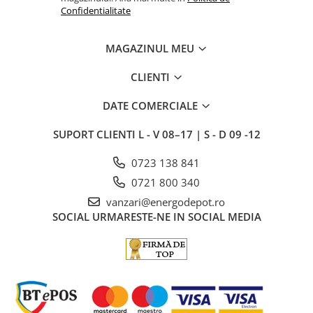
Confidentialitate
MAGAZINUL MEU
CLIENTI
DATE COMERCIALE
SUPORT CLIENTI
L - V 08–17 | S - D 09 -12
0723 138 841
0721 800 340
vanzari@energodepot.ro
SOCIAL
URMARESTE-NE IN SOCIAL MEDIA