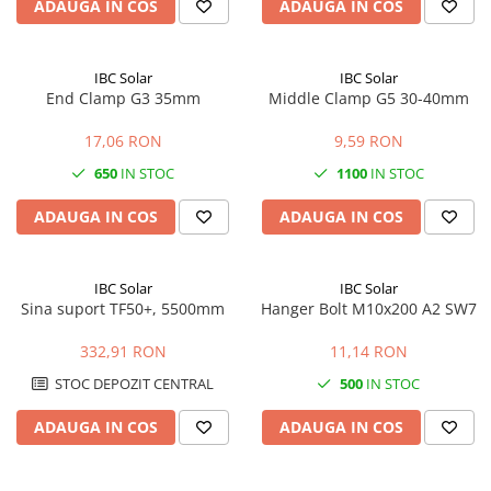
ADAUGA IN COS
ADAUGA IN COS
IBC Solar
IBC Solar
End Clamp G3 35mm
Middle Clamp G5 30-40mm
17,06 RON
9,59 RON
650
IN STOC
1100
IN STOC
ADAUGA IN COS
ADAUGA IN COS
IBC Solar
IBC Solar
Sina suport TF50+, 5500mm
Hanger Bolt M10x200 A2 SW7
332,91 RON
11,14 RON
STOC DEPOZIT CENTRAL
500
IN STOC
ADAUGA IN COS
ADAUGA IN COS