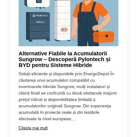
Alternative Fiabile la Acumulatorii
Sungrow – Descoperă Pylontech și
BYD pentru Sisteme Hibride
Soluții eficiente și disponibile prin EnergoDepot În
căutarea unui acumulator compatibil cu
invertoarele hibride Sungrow, mulți instalatori și
clienți finali se confruntă cu două obstacole majore:
prețul ridicat și disponibilitatea limitată a
acumulatorilor originali Sungrow. Din experiența
acumulată în proiecte reale și din testările
efectuate la nivel european,...
Citeste mai mult