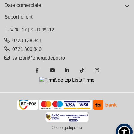
Date comerciale
Suport clienti
L - V 08–17 | S - D 09 -12
0723 138 841
0721 800 340
vanzari@energodepot.ro
© energodepot.ro