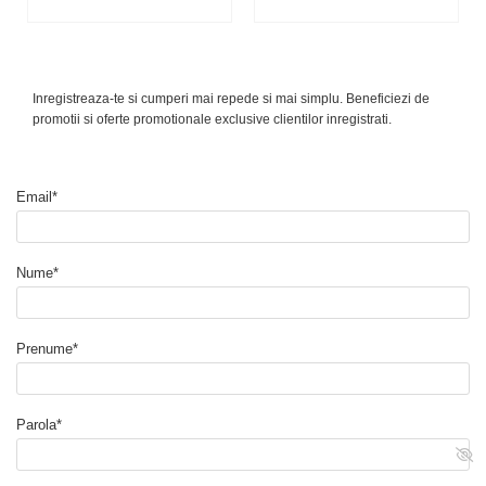
Inregistreaza-te si cumperi mai repede si mai simplu. Beneficiezi de
promotii si oferte promotionale exclusive clientilor inregistrati.
Email*
Nume*
Prenume*
Parola*