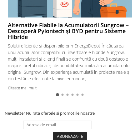
Alternative Fiabile la Acumulatorii Sungrow –
Descoperă Pylontech și BYD pentru Sisteme
Hibride
Soluții eficiente și disponibile prin EnergoDepot În căutarea
unui acumulator compatibil cu invertoarele hibride Sungrow,
mulți instalatori și clienți finali se confruntă cu două obstacole
majore: prețul ridicat și disponibilitatea limitată a acumulatorilor
originali Sungrow. Din experiența acumulată în proiecte reale și
din testările efectuate la nivel european,...
Citeste mai mult
Newsletter
Nu rata ofertele si promotiile noastre