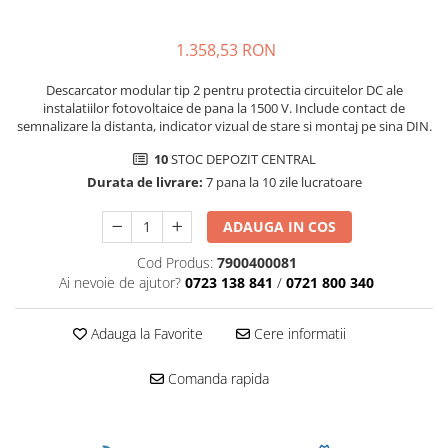
1.358,53 RON
Descarcator modular tip 2 pentru protectia circuitelor DC ale
instalatiilor fotovoltaice de pana la 1500 V. Include contact de
semnalizare la distanta, indicator vizual de stare si montaj pe sina DIN.
10
STOC DEPOZIT CENTRAL
Durata de livrare:
7 pana la 10 zile lucratoare
ADAUGA IN COS
Cod Produs:
7900400081
Ai nevoie de ajutor?
0723 138 841
/
0721 800 340
Adauga la Favorite
Cere informatii
Comanda rapida