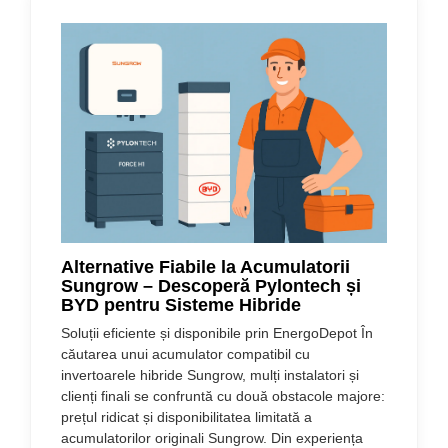
Alternative Fiabile la Acumulatorii
Sungrow – Descoperă Pylontech și
BYD pentru Sisteme Hibride
Soluții eficiente și disponibile prin EnergoDepot În
căutarea unui acumulator compatibil cu
invertoarele hibride Sungrow, mulți instalatori și
clienți finali se confruntă cu două obstacole majore:
prețul ridicat și disponibilitatea limitată a
acumulatorilor originali Sungrow. Din experiența