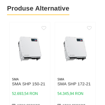
Produse Alternative
SMA
SMA
SMA SHP 150-21
SMA SHP 172-21
52.693,54 RON
54.345,94 RON
5