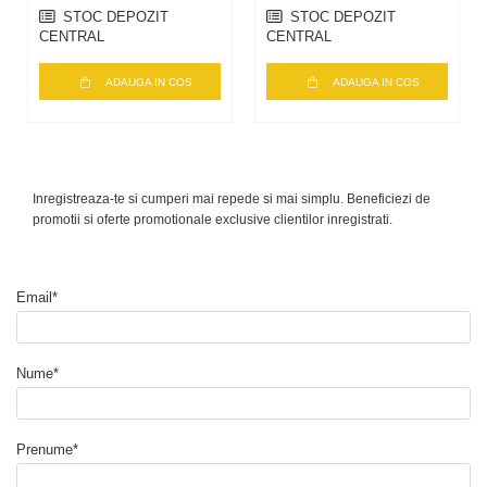
STOC DEPOZIT
STOC DEPOZIT
CENTRAL
CENTRAL
ADAUGA IN COS
ADAUGA IN COS
Inregistreaza-te si cumperi mai repede si mai simplu. Beneficiezi de
promotii si oferte promotionale exclusive clientilor inregistrati.
Email*
Nume*
Prenume*