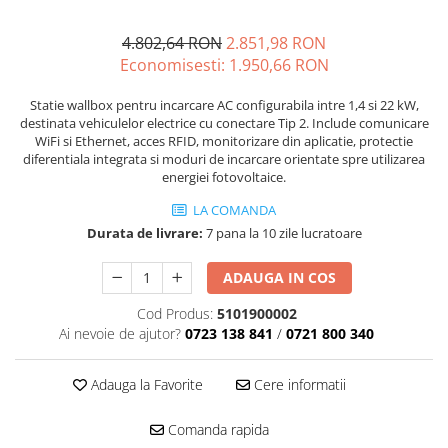
4.802,64 RON
2.851,98 RON
Economisesti:
1.950,66
RON
Statie wallbox pentru incarcare AC configurabila intre 1,4 si 22 kW,
destinata vehiculelor electrice cu conectare Tip 2. Include comunicare
WiFi si Ethernet, acces RFID, monitorizare din aplicatie, protectie
diferentiala integrata si moduri de incarcare orientate spre utilizarea
energiei fotovoltaice.
LA COMANDA
Durata de livrare:
7 pana la 10 zile lucratoare
ADAUGA IN COS
Cod Produs:
5101900002
Ai nevoie de ajutor?
0723 138 841
/
0721 800 340
Adauga la Favorite
Cere informatii
Comanda rapida