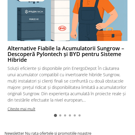
Alternative Fiabile la Acumulatorii Sungrow –
Descoperă Pylontech și BYD pentru Sisteme
Hibride
Soluții eficiente și disponibile prin EnergoDepot În căutarea
unui acumulator compatibil cu invertoarele hibride Sungrow,
mulți instalatori și clienți finali se confruntă cu două obstacole
majore: prețul ridicat și disponibilitatea limitată a acumulatorilor
originali Sungrow. Din experiența acumulată în proiecte reale și
din testările efectuate la nivel european,...
Citeste mai mult
Newsletter
Nu rata ofertele si promotiile noastre