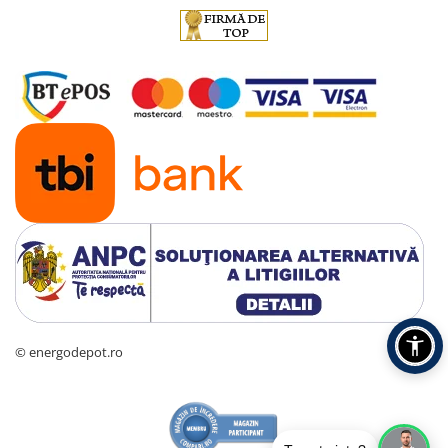
© energodepot.ro