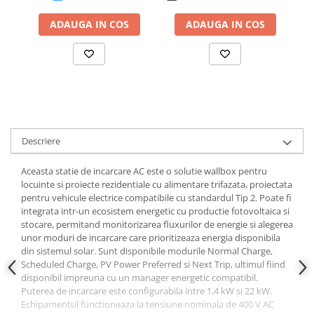
ADAUGA IN COS
ADAUGA IN COS
Descriere
Aceasta statie de incarcare AC este o solutie wallbox pentru
locuinte si proiecte rezidentiale cu alimentare trifazata, proiectata
pentru vehicule electrice compatibile cu standardul Tip 2. Poate fi
integrata intr-un ecosistem energetic cu productie fotovoltaica si
stocare, permitand monitorizarea fluxurilor de energie si alegerea
unor moduri de incarcare care prioritizeaza energia disponibila
din sistemul solar. Sunt disponibile modurile Normal Charge,
Scheduled Charge, PV Power Preferred si Next Trip, ultimul fiind
disponibil impreuna cu un manager energetic compatibil.
Puterea de incarcare este configurabila intre 1,4 kW si 22 kW.
Echipamentul functioneaza la tensiune nominala de 400 V AC