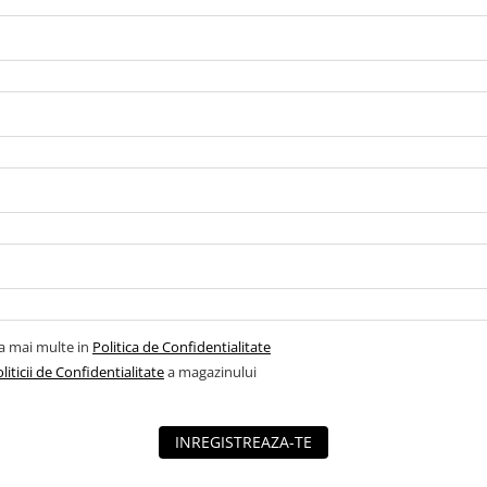
la mai multe in
Politica de Confidentialitate
liticii de Confidentialitate
a magazinului
INREGISTREAZA-TE