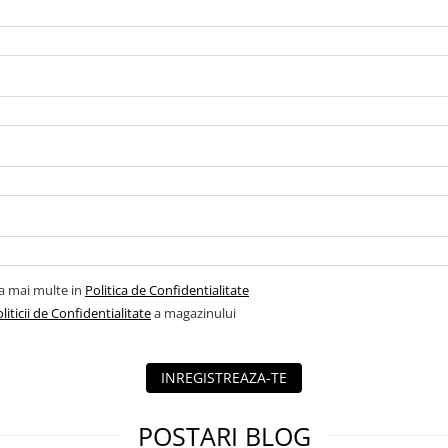
la mai multe in
Politica de Confidentialitate
liticii de Confidentialitate
a magazinului
INREGISTREAZA-TE
POSTARI BLOG