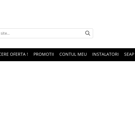
CERE OFERTA !
PROMOTII
CONTUL MEU
INSTALATORI
SEAP