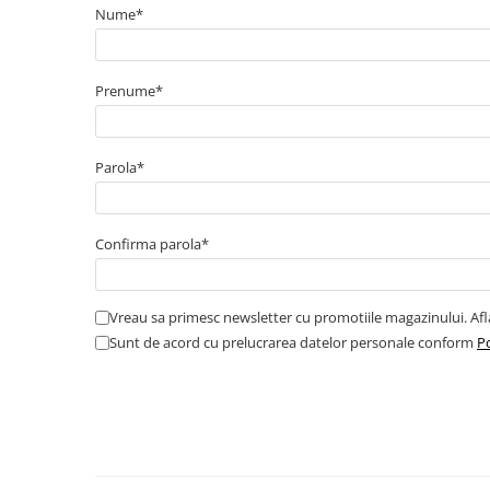
Nume*
Cabluri semnalizare incendiu
Cabluri semnalizare si control
ecranate
Prenume*
Trasee electrice
Dulapuri metalice
Parola*
Materiale instalatii si montaj
Banda perforata
Catarame banda inox
Confirma parola*
Banda inox
Tablouri electrice
Vreau sa primesc newsletter cu promotiile magazinului. Af
Tablouri plastic
Sunt de acord cu prelucrarea datelor personale conform
Po
Tablouri sigurante echipat DC/AC
Tuburi si Jgheaburi
Canal cablu
Canal cablu pardoseala
Canal cablu perforat