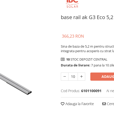
base rail ak G3 Eco 5,
366,23 RON
Sina de baza de 5,2 m pentru struct
integrata pentru acoperis cu strat 
10
STOC DEPOZIT CENTRAL
Durata de livrare:
7 pana la 10 zil
ADAUG
Cod Produs:
6101100091
Ai n
Adauga la Favorite
Cere 