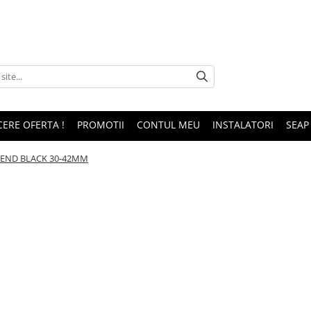
CERE OFERTA !
PROMOTII
CONTUL MEU
INSTALATORI
SEAP
EEND BLACK 30-42MM