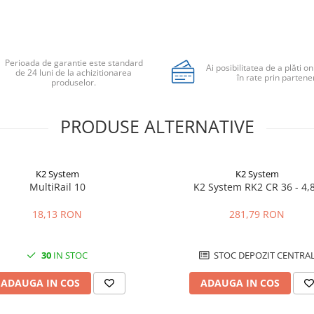
Perioada de garantie este standard
Ai posibilitatea de a plăti on
de 24 luni de la achizitionarea
în rate prin partener
produselor.
PRODUSE ALTERNATIVE
K2 System
K2 System
MultiRail 10
K2 System RK2 CR 36 - 4,
18,13 RON
281,79 RON
30
IN STOC
STOC DEPOZIT CENTRA
ADAUGA IN COS
ADAUGA IN COS