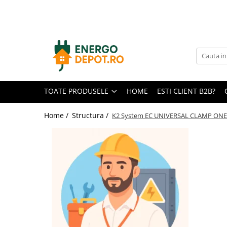
Toate Produsele
Panouri fotovoltaice
AIKO
Canadian Solar
TOATE PRODUSELE
HOME
ESTI CLIENT B2B?
Longi Solar
Optimizatoare panouri
Home /
Structura /
K2 System EC UNIVERSAL CLAMP ON
Victron Energy
Invertoare
Hibrid
On-grid
Microinvertoare
Fronius
Accesorii Fronius