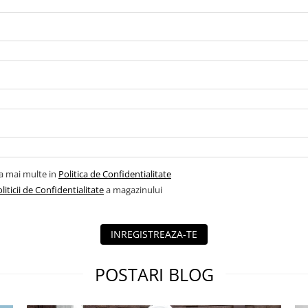
la mai multe in
Politica de Confidentialitate
liticii de Confidentialitate
a magazinului
INREGISTREAZA-TE
POSTARI BLOG