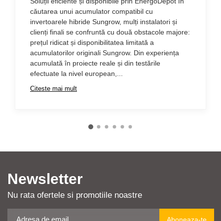
Soluții eficiente și disponibile prin EnergoDepot În
căutarea unui acumulator compatibil cu
invertoarele hibride Sungrow, mulți instalatori și
clienți finali se confruntă cu două obstacole majore:
prețul ridicat și disponibilitatea limitată a
acumulatorilor originali Sungrow. Din experiența
acumulată în proiecte reale și din testările
efectuate la nivel european,...
Citeste mai mult
Newsletter
Nu rata ofertele si promotiile noastre