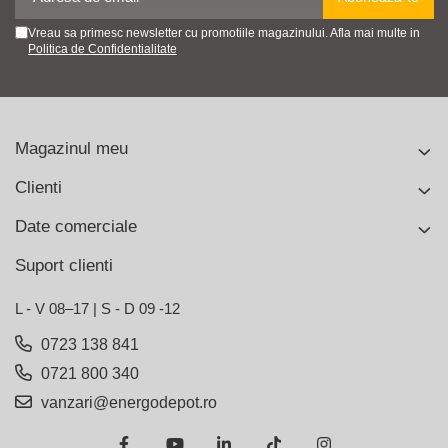
Vreau sa primesc newsletter cu promotiile magazinului. Afla mai multe in
Politica de Confidentialitate
Magazinul meu
Clienti
Date comerciale
Suport clienti
L - V 08–17 | S - D 09 -12
0723 138 841
0721 800 340
vanzari@energodepot.ro