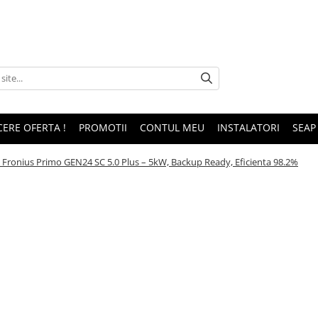
CERE OFERTA !
PROMOTII
CONTUL MEU
INSTALATORI
SEAP
 Fronius Primo GEN24 SC 5.0 Plus – 5kW, Backup Ready, Eficienta 98.2%