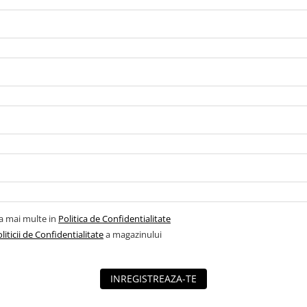
la mai multe in
Politica de Confidentialitate
liticii de Confidentialitate
a magazinului
INREGISTREAZA-TE