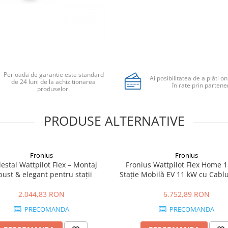
Perioada de garantie este standard
Ai posibilitatea de a plăti on
de 24 luni de la achizitionarea
în rate prin partener
produselor.
PRODUSE ALTERNATIVE
Fronius
Fronius
estal Wattpilot Flex – Montaj
Fronius Wattpilot Flex Home 1
bust & elegant pentru stații
Stație Mobilă EV 11 kW cu Cabl
2.044,83 RON
6.752,89 RON
PRECOMANDA
PRECOMANDA