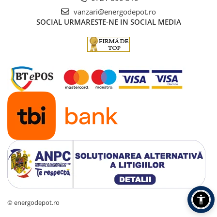
vanzari@energodepot.ro
SOCIAL
URMARESTE-NE IN SOCIAL MEDIA
© energodepot.ro