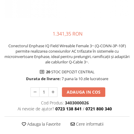
1.341,35 RON
Conectorul Enphase IQ Field Wireable Female 3~ (Q-CONN-3P-10F)
permite realizarea conexiunilor AC trifazate în sistemele cu
microinvertoare Enphase, ideal pentru prelungiri, ramificații și adaptări
ale cablurilor Q-Cable 3~.
20
STOC DEPOZIT CENTRAL
Durata de livrare:
7 pana la 10 zile lucratoare
ADAUGA IN COS
Cod Produs:
3403000026
Ai nevoie de ajutor?
0723 138 841
/
0721 800 340
Adauga la Favorite
Cere informatii