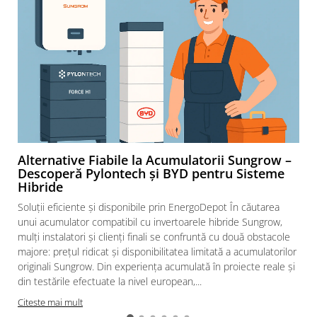
Alternative Fiabile la Acumulatorii Sungrow –
Descoperă Pylontech și BYD pentru Sisteme
Hibride
Soluții eficiente și disponibile prin EnergoDepot În căutarea
unui acumulator compatibil cu invertoarele hibride Sungrow,
mulți instalatori și clienți finali se confruntă cu două obstacole
majore: prețul ridicat și disponibilitatea limitată a acumulatorilor
originali Sungrow. Din experiența acumulată în proiecte reale și
din testările efectuate la nivel european,...
Citeste mai mult