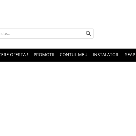
CERE OFERTA !
PROMOTII
CONTUL MEU
INSTALATORI
SEAP