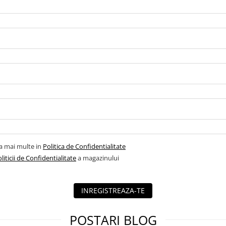
la mai multe in
Politica de Confidentialitate
liticii de Confidentialitate
a magazinului
INREGISTREAZA-TE
POSTARI BLOG