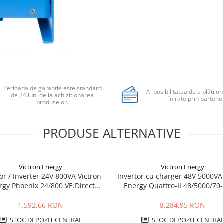
Perioada de garantie este standard
Ai posibilitatea de a plăti on
de 24 luni de la achizitionarea
în rate prin partener
produselor.
PRODUSE ALTERNATIVE
Victron Energy
Victron Energy
or / Inverter 24V 800VA Victron
Invertor cu charger 48V 5000VA
rgy Phoenix 24/800 VE.Direct
Energy Quattro-II 48/5000/70
Schuko
1.592,66 RON
8.284,95 RON
STOC DEPOZIT CENTRAL
STOC DEPOZIT CENTRA