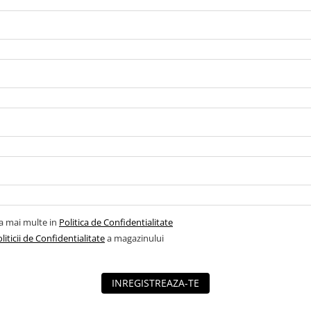
la mai multe in
Politica de Confidentialitate
liticii de Confidentialitate
a magazinului
INREGISTREAZA-TE