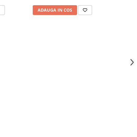
ADAUGA IN COS
ADAU