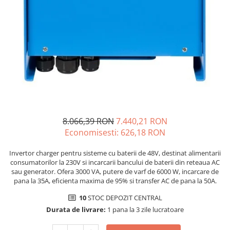
8.066,39 RON
7.440,21 RON
Economisesti:
626,18
RON
Invertor charger pentru sisteme cu baterii de 48V, destinat alimentarii
consumatorilor la 230V si incarcarii bancului de baterii din reteaua AC
sau generator. Ofera 3000 VA, putere de varf de 6000 W, incarcare de
pana la 35A, eficienta maxima de 95% si transfer AC de pana la 50A.
10
STOC DEPOZIT CENTRAL
Durata de livrare:
1 pana la 3 zile lucratoare