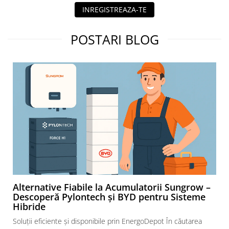
INREGISTREAZA-TE
POSTARI BLOG
Alternative Fiabile la Acumulatorii Sungrow –
Descoperă Pylontech și BYD pentru Sisteme
Hibride
Soluții eficiente și disponibile prin EnergoDepot În căutarea