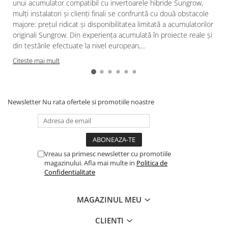
unui acumulator compatibil cu invertoarele hibride Sungrow,
mulți instalatori și clienți finali se confruntă cu două obstacole
majore: prețul ridicat și disponibilitatea limitată a acumulatorilor
originali Sungrow. Din experiența acumulată în proiecte reale și
din testările efectuate la nivel european,...
Citeste mai mult
Newsletter
Nu rata ofertele si promotiile noastre
Vreau sa primesc newsletter cu promotiile
magazinului. Afla mai multe in
Politica de
Confidentialitate
MAGAZINUL MEU
CLIENTI