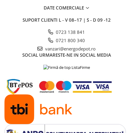
DATE COMERCIALE
SUPORT CLIENTI
L - V 08–17 | S - D 09 -12
0723 138 841
0721 800 340
vanzari@energodepot.ro
SOCIAL
URMARESTE-NE IN SOCIAL MEDIA