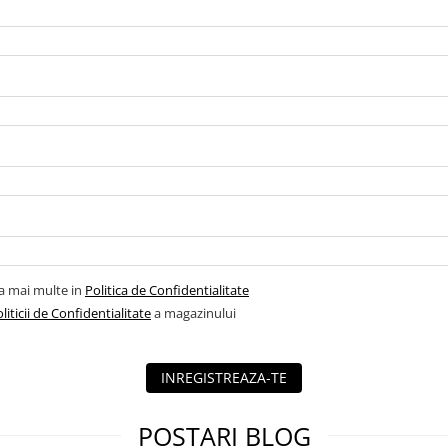
la mai multe in
Politica de Confidentialitate
liticii de Confidentialitate
a magazinului
INREGISTREAZA-TE
POSTARI BLOG