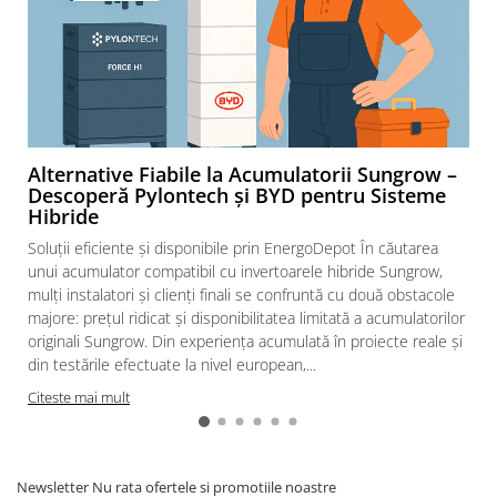
Alternative Fiabile la Acumulatorii Sungrow –
Descoperă Pylontech și BYD pentru Sisteme
Hibride
Soluții eficiente și disponibile prin EnergoDepot În căutarea
unui acumulator compatibil cu invertoarele hibride Sungrow,
mulți instalatori și clienți finali se confruntă cu două obstacole
majore: prețul ridicat și disponibilitatea limitată a acumulatorilor
originali Sungrow. Din experiența acumulată în proiecte reale și
din testările efectuate la nivel european,...
Citeste mai mult
Newsletter
Nu rata ofertele si promotiile noastre