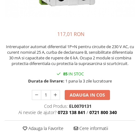
117,01 RON
Intrerupator automat diferential 1P+N pentru circuite de 230 V AC, cu
curent nominal 25 A, curba de declansare B, sensibilitate diferentiala
30 mA si capacitate de rupere de 6 kA. Ocupa 2 module si combina
protectia diferentiala cu protectia la suprasarcina si scurtcircuit.
85
IN STOC
Durata de livrare:
1 pana la 3 zile lucratoare
ADAUGA IN COS
Cod Produs:
EL0070131
Ai nevoie de ajutor?
0723 138 841
/
0721 800 340
Adauga la Favorite
Cere informatii