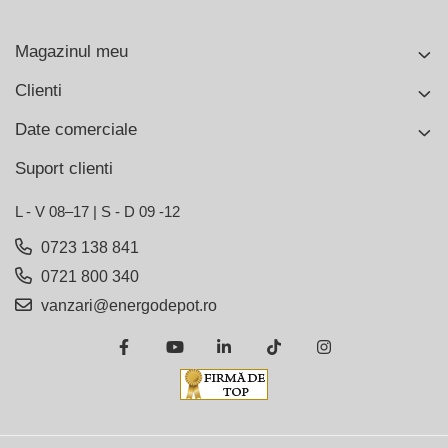
Magazinul meu
Clienti
Date comerciale
Suport clienti
L - V 08–17 | S - D 09 -12
0723 138 841
0721 800 340
vanzari@energodepot.ro