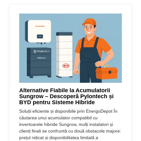
Alternative Fiabile la Acumulatorii
Sungrow – Descoperă Pylontech și
BYD pentru Sisteme Hibride
Soluții eficiente și disponibile prin EnergoDepot În
căutarea unui acumulator compatibil cu
invertoarele hibride Sungrow, mulți instalatori și
clienți finali se confruntă cu două obstacole majore:
prețul ridicat și disponibilitatea limitată a