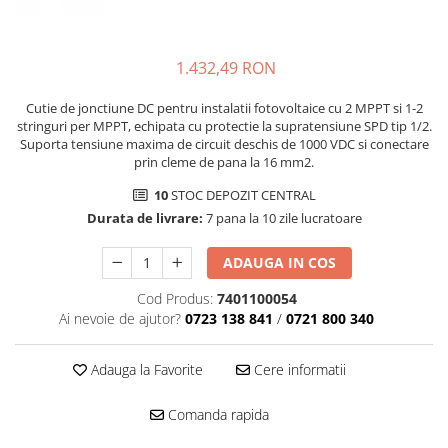
1.432,49 RON
Cutie de jonctiune DC pentru instalatii fotovoltaice cu 2 MPPT si 1-2
stringuri per MPPT, echipata cu protectie la supratensiune SPD tip 1/2.
Suporta tensiune maxima de circuit deschis de 1000 VDC si conectare
prin cleme de pana la 16 mm2.
10
STOC DEPOZIT CENTRAL
Durata de livrare:
7 pana la 10 zile lucratoare
ADAUGA IN COS
Cod Produs:
7401100054
Ai nevoie de ajutor?
0723 138 841
/
0721 800 340
Adauga la Favorite
Cere informatii
Comanda rapida