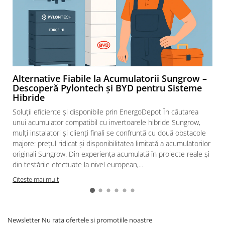
Alternative Fiabile la Acumulatorii Sungrow –
Descoperă Pylontech și BYD pentru Sisteme
Hibride
Soluții eficiente și disponibile prin EnergoDepot În căutarea
unui acumulator compatibil cu invertoarele hibride Sungrow,
mulți instalatori și clienți finali se confruntă cu două obstacole
majore: prețul ridicat și disponibilitatea limitată a acumulatorilor
originali Sungrow. Din experiența acumulată în proiecte reale și
din testările efectuate la nivel european,...
Citeste mai mult
Newsletter
Nu rata ofertele si promotiile noastre