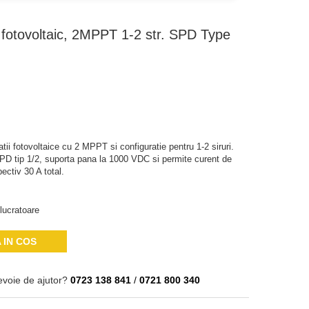
 fotovoltaic, 2MPPT 1-2 str. SPD Type
tii fotovoltaice cu 2 MPPT si configuratie pentru 1-2 siruri.
SPD tip 1/2, suporta pana la 1000 VDC si permite curent de
ectiv 30 A total.
lucratoare
 IN COS
evoie de ajutor?
0723 138 841
/
0721 800 340