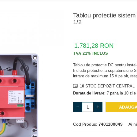
Tablou protectie sistem
1/2
1.781,28 RON
Tablou de protectie DC pentru instala
Include protectie la supratensiune 
intrare de maximum 15 A pe sir, resp
10
STOC DEPOZIT CENTRAL
Durata de livrare:
7 pana la 10 zile 
ADAUGA
Cod Produs:
7401100049
Ai n