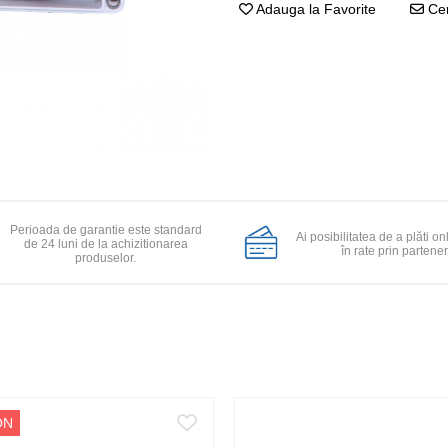
Adauga la Favorite
Cer
Perioada de garantie este standard
Ai posibilitatea de a plăti on
de 24 luni de la achizitionarea
în rate prin partener
produselor.
ON