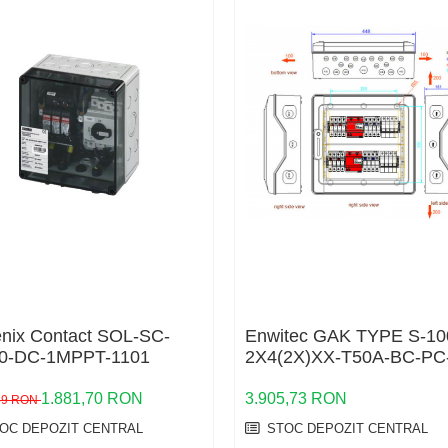
nix Contact SOL-SC-
Enwitec GAK TYPE S-10
-0-DC-1MPPT-1101
2X4(2X)XX-T50A-BC-PC-
1.881,70 RON
3.905,73 RON
,89 RON
OC DEPOZIT CENTRAL
STOC DEPOZIT CENTRAL