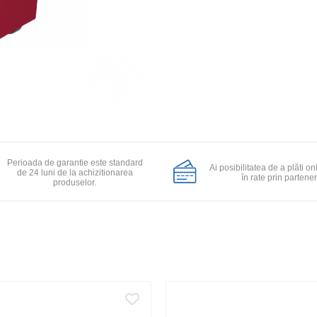
Perioada de garantie este standard
Ai posibilitatea de a plăti on
de 24 luni de la achizitionarea
în rate prin partener
produselor.