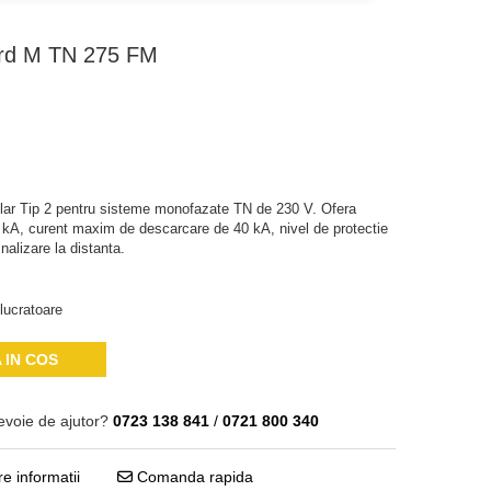
rd M TN 275 FM
ar Tip 2 pentru sisteme monofazate TN de 230 V. Ofera
 kA, curent maxim de descarcare de 40 kA, nivel de protectie
alizare la distanta.
lucratoare
 IN COS
evoie de ajutor?
0723 138 841
/
0721 800 340
e informatii
Comanda rapida