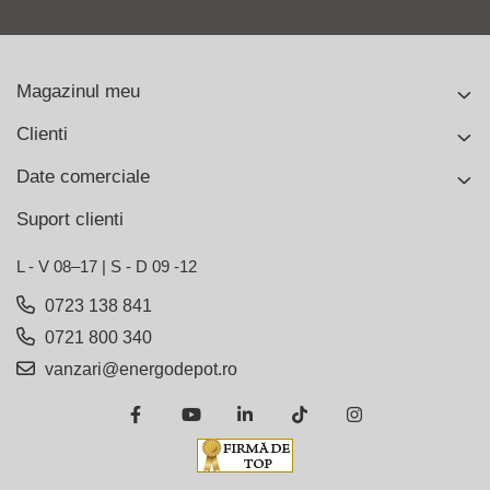
Magazinul meu
Clienti
Date comerciale
Suport clienti
L - V 08–17 | S - D 09 -12
0723 138 841
0721 800 340
vanzari@energodepot.ro